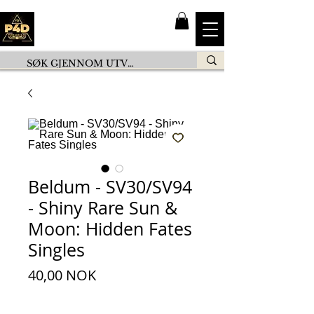
Beldum - SV30/SV94
- Shiny Rare Sun &
Moon: Hidden Fates
Singles
Prix
40,00 NOK