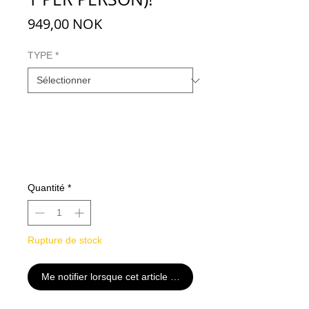
Prix
949,00 NOK
TYPE
*
Quantité
*
Rupture de stock
Me notifier lorsque cet article est disponible