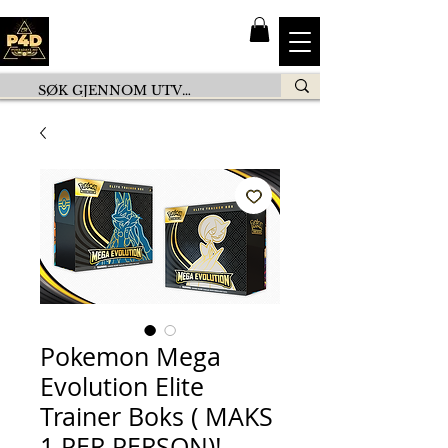
Pokemon Mega
Evolution Elite
Trainer Boks ( MAKS
1 PER PERSON)!